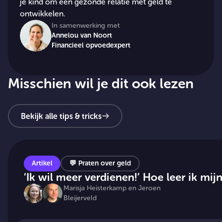
je kind om een gezonde relatie met geld te
ontwikkelen.
In samenwerking met
Annelou van Noort
Financieel opvoedexpert
Misschien wil je dit ook lezen
Bekijk alle tips & tricks
Artikel
💬
Praten over geld
‘Ik wil meer verdienen!’ Hoe leer ik mi
Marisja Heisterkamp
en
Jeroen
Bleijerveld