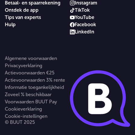
Betaal- en spaarrekening
Instagram
Ontdek de app
TikTok
Tips van experts
YouTube
Hulp
Facebook
LinkedIn
Algemene voorwaarden
Privacyverklaring
Actievoorwaarden €25
Actievoorwaarden 3% rente
Informatie toegankelijkheid
Zoveel % beschikbaar
Voorwaarden BUUT Pay
Cookieverklaring
Cookie-instellingen
© BUUT 2025