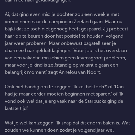
Ai, dat ging even mis: je dochter zou een weekje met
vriendinnen naar de camping in Zeeland gaan. Maar nu
blijkt dat ze toch niet genoeg heeft gespaard. Jij probeert
haar op te beuren door het positief te houden: volgend
jaar weer proberen. Maar onbewust bagatelliseer je
daarmee haar gelduitdagingen. ‘Voor jou is het overslaan
van een vakantie misschien geen levensgroot probleem,
maar voor je kind is zelfstandig op vakantie gaan een
belangrijk moment,’ zegt Annelou van Noort.
Ook niet handig om te zeggen: ‘Ik zei het toch?’ of ‘Dan
had je maar eerder moeten beginnen met sparen,’ of ‘Ik
vond ook wel dat je erg vaak naar de Starbucks ging de
laatste tijd.’
Wat je wel kan zeggen: ‘Ik snap dat dit enorm balen is. Wat
zouden we kunnen doen zodat je volgend jaar wel