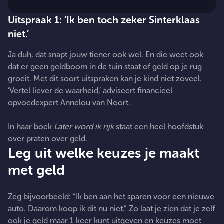
Uitspraak 1: ‘Ik ben toch zeker Sinterklaas
niet.’
Ja duh, dat snapt jouw tiener ook wel. En die weet ook
dat er geen geldboom in de tuin staat of geld op je rug
groeit. Met dit soort uitspraken kan je kind niet zoveel.
‘Vertel liever de waarheid,’ adviseert financieel
opvoedexpert Annelou van Noort.
In haar boek
Later word ik rijk
staat een heel hoofdstuk
over praten over geld.
Leg uit welke keuzes je maakt
met geld
Zeg bijvoorbeeld: “Ik ben aan het sparen voor een nieuwe
auto. Daarom koop ik dit nu niet.” Zo laat je zien dat je zelf
ook je geld maar 1 keer kunt uitgeven en keuzes moet