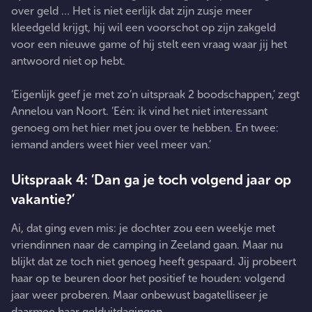
over geld … Het is niet eerlijk dat zijn zusje meer
kleedgeld krijgt, hij wil een voorschot op zijn zakgeld
voor een nieuwe game of hij stelt een vraag waar jij het
antwoord niet op hebt.
‘Eigenlijk geef je met zo’n uitspraak 2 boodschappen,’ zegt
Annelou van Noort. ‘Eén: ik vind het niet interessant
genoeg om het hier met jou over te hebben. En twee:
iemand anders weet hier veel meer van.’
Uitspraak 4: ‘Dan ga je toch volgend jaar op
vakantie?’
Ai, dat ging even mis: je dochter zou een weekje met
vriendinnen naar de camping in Zeeland gaan. Maar nu
blijkt dat ze toch niet genoeg heeft gespaard. Jij probeert
haar op te beuren door het positief te houden: volgend
jaar weer proberen. Maar onbewust bagatelliseer je
daarmee haar gelduitdagingen.