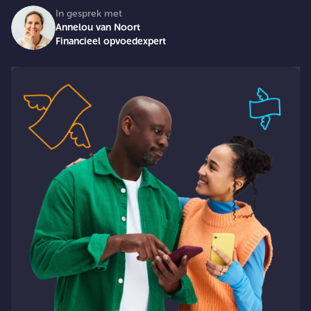
In gesprek met
Annelou van Noort
Financieel opvoedexpert