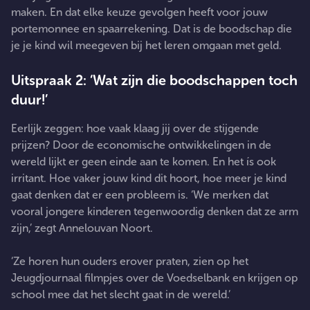
maken. En dat elke keuze gevolgen heeft voor jouw
portemonnee en spaarrekening. Dat is de boodschap die
je je kind wil meegeven bij het leren omgaan met geld.
Uitspraak 2: ‘Wat zijn die boodschappen toch
duur!’
Eerlijk zeggen: hoe vaak klaag jij over de stijgende
prijzen? Door de economische ontwikkelingen in de
wereld lijkt er geen einde aan te komen. En het ís ook
irritant. Hoe vaker jouw kind dit hoort, hoe meer je kind
gaat denken dat er een probleem is. ‘We merken dat
vooral jongere kinderen tegenwoordig denken dat ze arm
zijn,’ zegt Annelouvan Noort.
‘Ze horen hun ouders erover praten, zien op het
Jeugdjournaal filmpjes over de Voedselbank en krijgen op
school mee dat het slecht gaat in de wereld.’