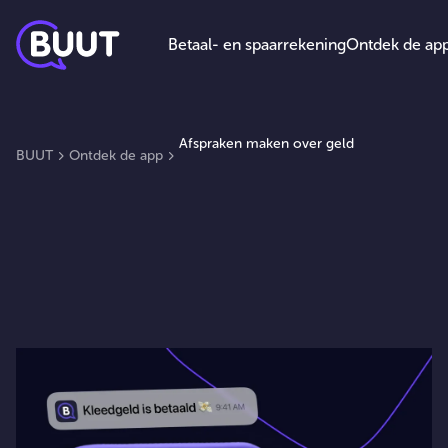
Betaal- en spaarrekening
Ontdek de ap
Afspraken maken over geld
BUUT
Ontdek de app