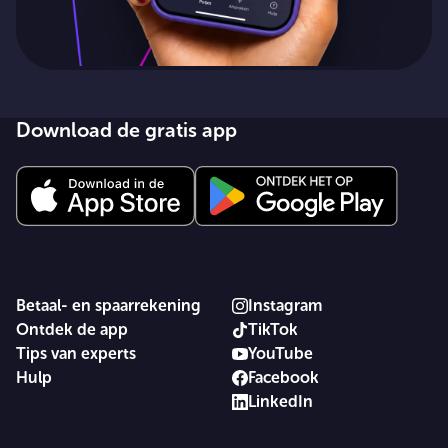
Download de gratis app
Betaal- en spaarrekening
Instagram
Ontdek de app
TikTok
Tips van experts
YouTube
Hulp
Facebook
LinkedIn