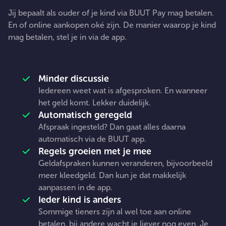
De manieren waarop je betaalt
AFSPRAKEN
Jij bepaalt als ouder of je kind via BUUT Pay mag betalen.
En of online aankopen oké zijn. De manier waarop je kind
mag betalen, stel je in via de app.
Waarom afspraken handig zijn:
Minder discussie
Iedereen weet wat is afgesproken. En wanneer
het geld komt. Lekker duidelijk.
Automatisch geregeld
Afspraak ingesteld? Dan gaat alles daarna
automatisch via de BUUT app.
Regels groeien met je mee
Geldafspraken kunnen veranderen, bijvoorbeeld
meer kleedgeld. Dan kun je dat makkelijk
aanpassen in de app.
Ieder kind is anders
Sommige tieners zijn al wel toe aan online
betalen, bij andere wacht je liever nog even. Je