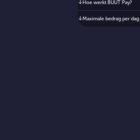
Hoe werkt BUUT Pay?
Maximale bedrag per dag
Voorwaa
Pay)