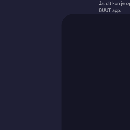
Ja, dit kun je 
BUUT app.