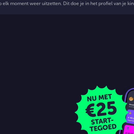
op elk moment weer uitzetten. Dit doe je in het profiel van je ki
stopzetten?