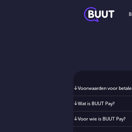
B
In dit artikel
Voorwaarden voor betale
Wat is BUUT Pay?
Voor wie is BUUT Pay?