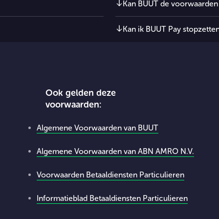
Kan BUUT de voorwaarden
Kan ik BUUT Pay stopzette
rden voor betalen met de telefoo
Ook gelden deze
voorwaarden:
Algemene Voorwaarden van BUUT
Algemene Voorwaarden van ABN AMRO N.V.
Voorwaarden Betaaldiensten Particulieren
Informatieblad Betaaldiensten Particulieren