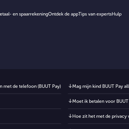
etaal- en spaarrekening
Ontdek de app
Tips van experts
Hulp
n met de telefoon (BUUT Pay)
Mag mijn kind BUUT Pay all
Moet ik betalen voor BUUT
Hoe zit het met de privacy 