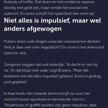
festivals of koffie. Dat doen ze niet omdat ze opeens
slordig met geld zijn, maar omdat het sociaal iets
oplevert. En soms schuift het spaardoel dan even op.’
Niet alles is impulsief, maar wel
anders afgewogen
Pubers doen vaak dingen waarvan volwassenen denken:
Heb je daar wel over nagedacht? En soms is het antwoord
oprecht: nee.
‘Jongeren zeggen dat ook letterlijk: “Ik dacht er niet bij
na.” En dat klopt ook vaak,’ zegt Braams. ‘Maar dat
betekent niet dat alles impulsief gebeurt. Soms is gedrag
juist gepland.’
In haar boek
Het riskante brein
schrijft ze over het
verschil tussen spontane en berekende risico’s.
‘Straatraces of graffiti spuiten zijn geen impulsen, daar