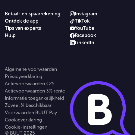
Betaal- en spaarrekening
Instagram
Ontdek de app
TikTok
Tips van experts
YouTube
Hulp
Facebook
LinkedIn
Algemene voorwaarden
Privacyverklaring
Actievoorwaarden €25
Actievoorwaarden 3% rente
Informatie toegankelijkheid
Zoveel % beschikbaar
Voorwaarden BUUT Pay
Cookieverklaring
Cookie-instellingen
© BUUT 2025