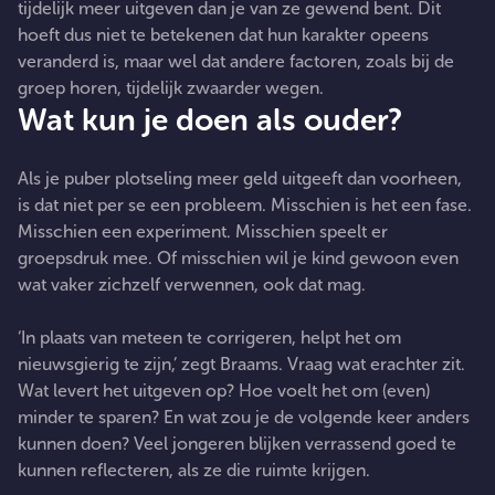
tijdelijk meer uitgeven dan je van ze gewend bent. Dit
hoeft dus niet te betekenen dat hun karakter opeens
veranderd is, maar wel dat andere factoren, zoals bij de
groep horen, tijdelijk zwaarder wegen.
Wat kun je doen als ouder?
Als je puber plotseling meer geld uitgeeft dan voorheen,
is dat niet per se een probleem. Misschien is het een fase.
Misschien een experiment. Misschien speelt er
groepsdruk mee. Of misschien wil je kind gewoon even
wat vaker zichzelf verwennen, ook dat mag.
‘In plaats van meteen te corrigeren, helpt het om
nieuwsgierig te zijn,’ zegt Braams. Vraag wat erachter zit.
Wat levert het uitgeven op? Hoe voelt het om (even)
minder te sparen? En wat zou je de volgende keer anders
kunnen doen? Veel jongeren blijken verrassend goed te
kunnen reflecteren, als ze die ruimte krijgen.