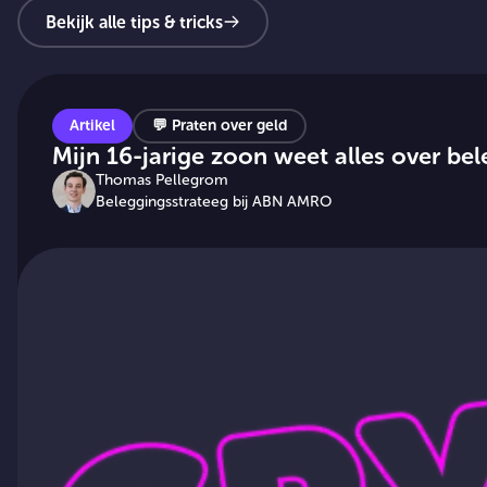
Bekijk alle tips & tricks
Artikel
💬
Praten over geld
Mijn 16-jarige zoon weet alles over be
Thomas Pellegrom
Beleggingsstrateeg bij ABN AMRO