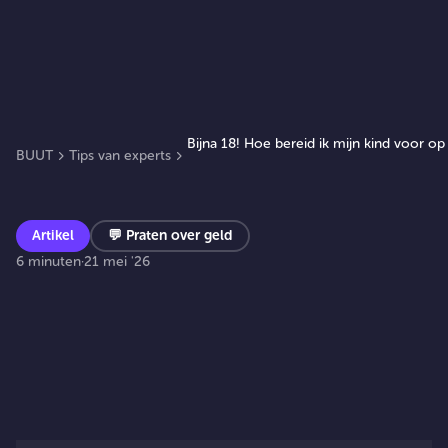
Bijna 18! Hoe bereid ik mijn kind voor o
BUUT
Tips van experts
Artikel
💬
Praten over geld
6 minuten
·
21 mei '26