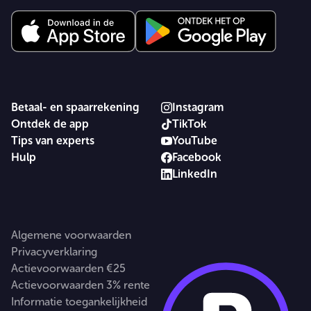
Betaal- en spaarrekening
Instagram
Ontdek de app
TikTok
Tips van experts
YouTube
Hulp
Facebook
LinkedIn
Algemene voorwaarden
Privacyverklaring
Actievoorwaarden €25
Actievoorwaarden 3% rente
Informatie toegankelijkheid