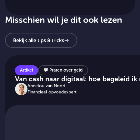
Misschien wil je dit ook lezen
Bekijk alle tips & tricks
Artikel
💬
Praten over geld
Van cash naar digitaal: hoe begeleid ik 
Annelou van Noort
Financieel opvoedexpert