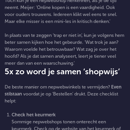
Toch kun je een nepwebshop herkennen, als je de tijd
neemt. Meijer: ‘Online kopen is een vaardigheid. Ook
voor ouders trouwens. Iedereen klikt wel eens te snel.
Maar elke misser is een mini-les in kritisch denken.’
In plaats van te zeggen ‘trap er niet in’, kun je volgens hem
beter samen kijken hoe het gebeurde. ‘Wat trok je aan?
Waarom voelde het betrouwbaar? Wat zag je over het
hoofd? Als je dat samen analyseert, leert je tiener veel
meer dan van een waarschuwing.’
5x zo word je samen ‘shopwijs’
De beste manier om nepwebwinkels te vermijden?
Even
stilstaan
voordat je op ‘Bestellen’ drukt. Deze checklist
helpt:
Check het keurmerk
Sommige nepwebshops tonen onterecht een
keurmerk. Check op de website van het keurmerk of