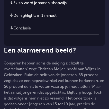
5x zo word je samen ‘shopwijs’
De highlights in 1 minuut:
Conclusie
Een alarmerend beeld?
‘Jongeren hebben soms de neiging zichzelf te
overschatten,’ zegt Christian Meijer, hoofd van Wijzer in
Geldzaken. Ruim de helft van de jongeren, 55 procent,
zegt dat ze een nepwebwinkel wel kunnen herkennen, en
56 procent denkt te weten waarop je moet letten. ‘Maar
het aantal jongeren dat opgelicht is, blijft vrij hoog.’ Toch
is dat volgens hem niet zo vreemd. ‘Het onderzoek is
gedaan onder jongeren van 15 tot 19 jaar, precies de