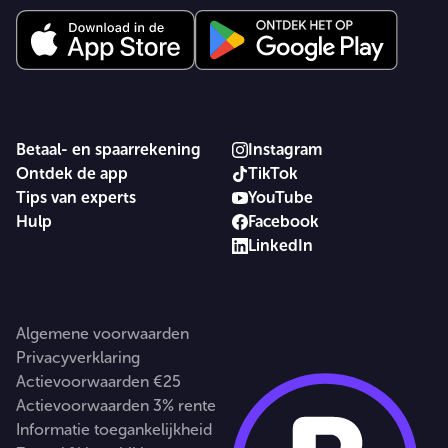
Betaal- en spaarrekening
Instagram
Ontdek de app
TikTok
Tips van experts
YouTube
Hulp
Facebook
LinkedIn
Algemene voorwaarden
Privacyverklaring
Actievoorwaarden €25
Actievoorwaarden 3% rente
Informatie toegankelijkheid