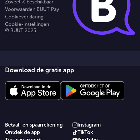
Zoveel % beschikbaar
Voorwaarden BUUT Pay
Cookieverklaring
Cookie-instellingen
© BUUT 2025
Download de gratis app
Betaal- en spaarrekening
Instagram
Ontdek de app
TikTok
Tips van experts
YouTube