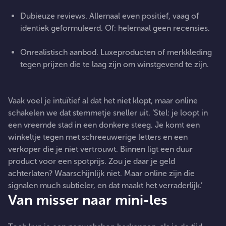
Dubieuze reviews. Allemaal even positief, vaag of
identiek geformuleerd. Of: helemaal geen recensies.
Onrealistisch aanbod. Luxeproducten of merkkleding
tegen prijzen die te laag zijn om winstgevend te zijn.
Vaak voel je intuïtief al dat het niet klopt, maar online
schakelen we dat stemmetje sneller uit. ‘Stel: je loopt in
een vreemde stad in een donkere steeg. Je komt een
winkeltje tegen met schreeuwerige letters en een
verkoper die je niet vertrouwt. Binnen ligt een duur
product voor een spotprijs. Zou je daar je geld
achterlaten? Waarschijnlijk niet. Maar online zijn die
signalen much subtieler, en dat maakt het verraderlijk.’
Van misser naar mini-les