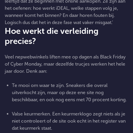
leeftijd dat ze beginnen met online aankopen. Ze zijn aan
het oefenen: hoe werkt iDEAL, welke stappen volg je,
wanneer komt het binnen? En daar horen fouten bij.
Logisch dus dat het in deze fase wat vaker misgaat.’
Hoe werkt die verleiding
precies?
Veel nepwebwinkels liften mee op dagen als Black Friday
of Cyber Monday, maar dezelfde trucjes werken het hele
jaar door. Denk aan:
Te mooi om waar te zijn. Sneakers die overal
uitverkocht zijn, maar op deze ene site nog
beschikbaar, en ook nog eens met 70 procent korting.
Valse keurmerken. Een keurmerklogo zegt niets als je
niet controleert of de site ook echt in het register van
dat keurmerk staat.