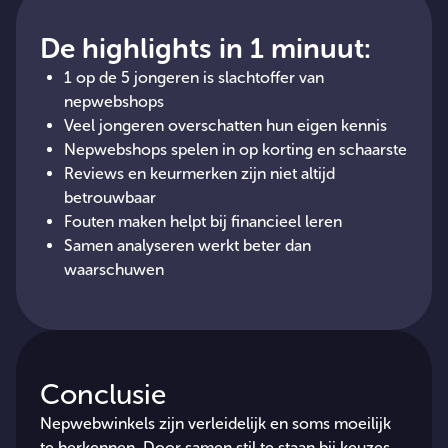
De highlights in 1 minuut:
1 op de 5 jongeren is slachtoffer van
nepwebshops
Veel jongeren overschatten hun eigen kennis
Nepwebshops spelen in op korting en schaarste
Reviews en keurmerken zijn niet altijd
betrouwbaar
Fouten maken helpt bij financieel leren
Samen analyseren werkt beter dan
waarschuwen
Conclusie
Nepwebwinkels zijn verleidelijk en soms moeilijk
te herkennen. Door samen stil te staan bij keuzes