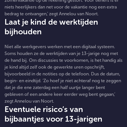
zomervakantie op de rekening gestort. Voor tieners is er
niets heerlijkers dan net voor de vakantie nog een extra
bedrag te ontvangen,’ zegt Annelou van Noort.
Laat je kind de werktijden
bijhouden
Niet alle werkgevers werken met een digitaal systeem.
Soms houden ze de werktijden van je 13-jarige nog met
de hand bij. Om discussies te voorkomen, is het handig als
je kind altijd zelf ook de gewerkte uren opschrijft,
bijvoorbeeld in de notities op de telefoon. Dus de datum,
begin- en eindtijd. ‘Zo hoef je niet achteraf nog te zeggen
dat je die ene zaterdag een half uurtje langer bent
gebleven of een andere keer eerder weg bent gegaan,’
zegt Annelou van Noort.
Eventuele risico’s van
bijbaantjes voor 13-jarigen