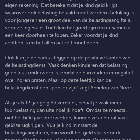
eigen rekening. Dat betekent dat je kind geld krijgt
waarover ook belasting betaald moet worden. Gelukkig is
voor jongeren een groot deel van de belastingaangifte al
voor ze ingevuld. Toch kan het goed zijn om er samen al
een keer doorheen te lopen. Zeker voordat je kind
achttien is en het allemaal zelf moet doen.
Ook kun je de nadruk leggen op de positieve kanten van
de belastingdienst. ‘Vaak denken kinderen dat belasting
geen leuk onderwerp is, omdat ze hun ouders er negatief
over horen praten. Maar op deze leeftijd kan de
belastingdienst een sponsor zijn,’ zegt Annelou van Noort.
Als je als 13-jarige geld verdient, betaal je vaak meer
loonbelasting dan uiteindelijk hoeft. Omdat ze meestal
niet het hele jaar doorwerken, kunnen ze achteraf vaak
geld terugkrijgen. ‘Vult je kind in maart de
belastingaangifte in, dan wordt het geld vlak voor de