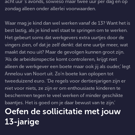
acht uur ’s avonds, sowieso maar twee uur per dag en op
zondag alleen onder allerlei voorwaarden.
Waar mag je kind dan wel werken vanaf de 13? Want het is
best lastig, als je kind wel staat te springen om te werken.
Het gebeurt soms dat werkgevers extra uurtjes door de
vingers zien, of dat je zelf denkt: dat ene uurtje meer, wat
maakt dat nou uit? Maar de gevolgen kunnen groot zijn.
‘Als de arbeidsinspectie komt controleren, krijgt niet
alleen de werkgever een boete maar ook jij als ouder,’ legt
Annelou van Noort uit. Zo’n boete kan oplopen tot
tweeduizend euro. ‘De regels voor dertienjarigen zijn er
niet voor niets, ze zijn er om enthousiaste kinderen te
beschermen tegen te veel werken of minder geschikte
baantjes. Het is goed om je daar bewust van te zijn.’
Oefen de sollicitatie met jouw
13-jarige