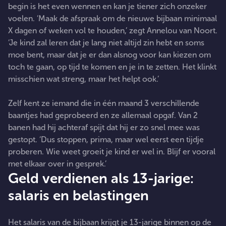
begin is het even wennen en kan je tiener zich onzeker
voelen. ‘Maak de afspraak om de nieuwe bijbaan minimaal
X dagen of weken vol te houden,’ zegt Annelou van Noort.
‘Je kind zal leren dat je lang niet altijd zin hebt en soms
moe bent, maar dat je er dan alsnog voor kan kiezen om
toch te gaan, op tijd te komen en je in te zetten. Het klinkt
misschien wat streng, maar het helpt ook.’
Zelf kent ze iemand die in één maand 3 verschillende
baantjes had geprobeerd en ze allemaal opgaf. Van 2
banen had hij achteraf spijt dat hij er zo snel mee was
gestopt. ‘Dus stoppen, prima, maar wel eerst een tijdje
proberen. Wie weet groeit je kind er wel in. Blijf er vooral
met elkaar over in gesprek.’
Geld verdienen als 13-jarige:
salaris en belastingen
Het salaris van de bijbaan krijgt je 13-jarige binnen op de