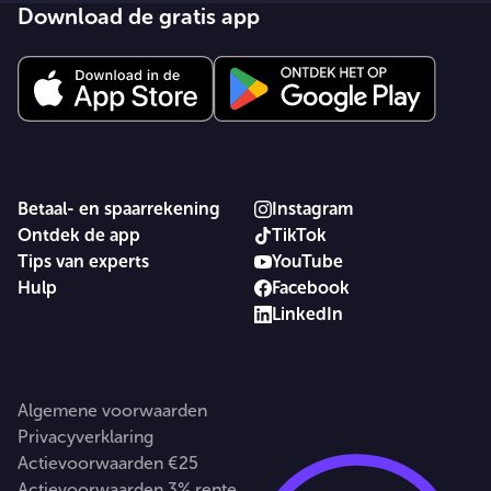
Download de gratis app
Betaal- en spaarrekening
Instagram
Ontdek de app
TikTok
Tips van experts
YouTube
Hulp
Facebook
LinkedIn
Algemene voorwaarden
Privacyverklaring
Actievoorwaarden €25
Actievoorwaarden 3% rente