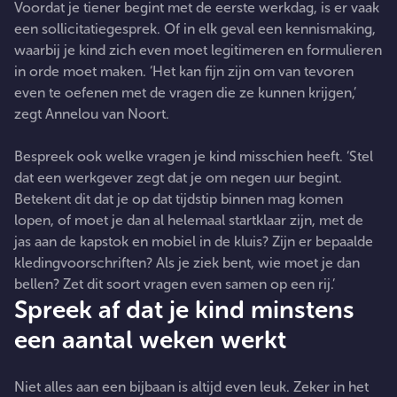
Voordat je tiener begint met de eerste werkdag, is er vaak
een sollicitatiegesprek. Of in elk geval een kennismaking,
waarbij je kind zich even moet legitimeren en formulieren
in orde moet maken. ‘Het kan fijn zijn om van tevoren
even te oefenen met de vragen die ze kunnen krijgen,’
zegt Annelou van Noort.
Bespreek ook welke vragen je kind misschien heeft. ‘Stel
dat een werkgever zegt dat je om negen uur begint.
Betekent dit dat je op dat tijdstip binnen mag komen
lopen, of moet je dan al helemaal startklaar zijn, met de
jas aan de kapstok en mobiel in de kluis? Zijn er bepaalde
kledingvoorschriften? Als je ziek bent, wie moet je dan
bellen? Zet dit soort vragen even samen op een rij.’
Spreek af dat je kind minstens
een aantal weken werkt
Niet alles aan een bijbaan is altijd even leuk. Zeker in het