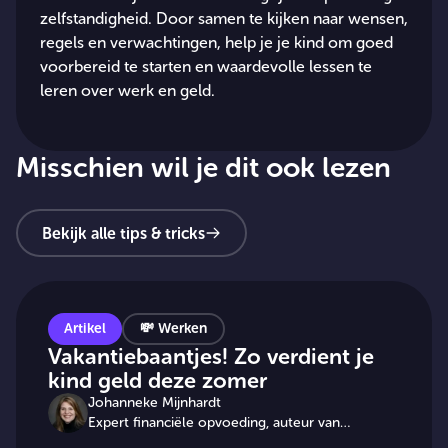
zelfstandigheid. Door samen te kijken naar wensen,
regels en verwachtingen, help je je kind om goed
voorbereid te starten en waardevolle lessen te
leren over werk en geld.
Misschien wil je dit ook lezen
Bekijk alle tips & tricks
Artikel
💸
Werken
Vakantiebaantjes! Zo verdient je
kind geld deze zomer
Johanneke Mijnhardt
Expert financiële opvoeding, auteur van
"Ik stuur je een tikkie"