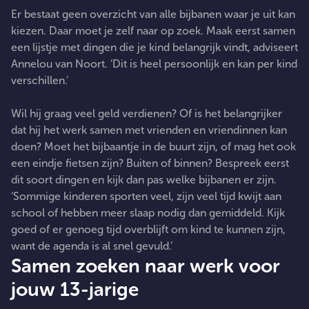
Er bestaat geen overzicht van alle bijbanen waar je uit kan
kiezen. Daar moet je zelf naar op zoek. Maak eerst samen
een lijstje met dingen die je kind belangrijk vindt, adviseert
Annelou van Noort. ‘Dit is heel persoonlijk en kan per kind
verschillen.’
Wil hij graag veel geld verdienen? Of is het belangrijker
dat hij het werk samen met vrienden en vriendinnen kan
doen? Moet het bijbaantje in de buurt zijn, of mag het ook
een eindje fietsen zijn? Buiten of binnen? Bespreek eerst
dit soort dingen en kijk dan pas welke bijbanen er zijn.
‘Sommige kinderen sporten veel, zijn veel tijd kwijt aan
school of hebben meer slaap nodig dan gemiddeld. Kijk
goed of er genoeg tijd overblijft om kind te kunnen zijn,
want de agenda is al snel gevuld.’
Samen zoeken naar werk voor
jouw 13-jarige