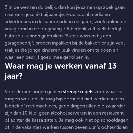
Zijn de wensen duidelijk, dan kun je samen op zoek gaan
naar een geschikt bijbaantje. Hou social media en
advertenties in de supermarkt in de gaten, zoek online en
vraag rond in de omgeving. Of bedenk zelf welk bedrijf
hulp zou kunnen gebruiken. ‘Auto’s wassen bij een
garagebedrijf, broden inpakken bij de bakker: er zijn veel
taakjes die jonge kinderen leuk vinden om te doen en
waar een bedrijf goed mee geholpen is.’
Waar mag je werken vanaf 13
jaar?
Voor dertienjarigen gelden
strenge regels
voor waar ze
mogen werken. Je mag bijvoorbeeld niet werken in een
fabriek of met machines, geen dingen tillen die zwaarder
zijn dan 10 kilo, geen alcohol serveren in een restaurant
of achter de kassa zitten. Je mag ook niet op schooldagen
of in de vakanties werken tussen zeven uur ’s ochtends en