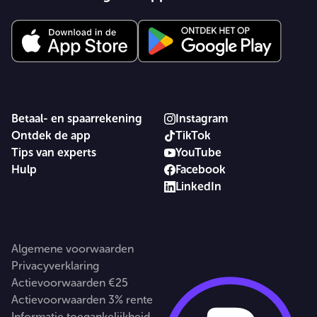
Betaal- en spaarrekening
Instagram
Ontdek de app
TikTok
Tips van experts
YouTube
Hulp
Facebook
LinkedIn
Algemene voorwaarden
Privacyverklaring
Actievoorwaarden €25
Actievoorwaarden 3% rente
Informatie toegankelijkheid