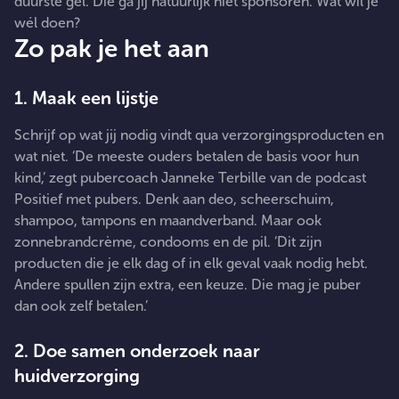
duurste gel. Die ga jij natuurlijk niet sponsoren. Wat wil je
wél doen?
Zo pak je het aan
1. Maak een lijstje
Schrijf op wat jij nodig vindt qua verzorgingsproducten en
wat niet. ‘De meeste ouders betalen de basis voor hun
kind,’ zegt pubercoach Janneke Terbille van de podcast
Positief met pubers. Denk aan deo, scheerschuim,
shampoo, tampons en maandverband. Maar ook
zonnebrandcrème, condooms en de pil. ‘Dit zijn
producten die je elk dag of in elk geval vaak nodig hebt.
Andere spullen zijn extra, een keuze. Die mag je puber
dan ook zelf betalen.’
2. Doe samen onderzoek naar
huidverzorging