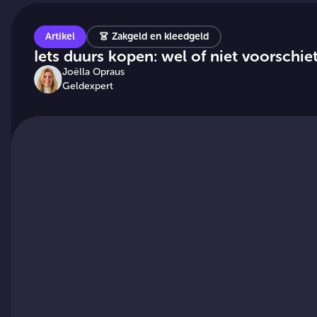
Artikel
👗
Zakgeld en kleedgeld
Iets duurs kopen: wel of niet voorschie
Joëlla Opraus
Geldexpert