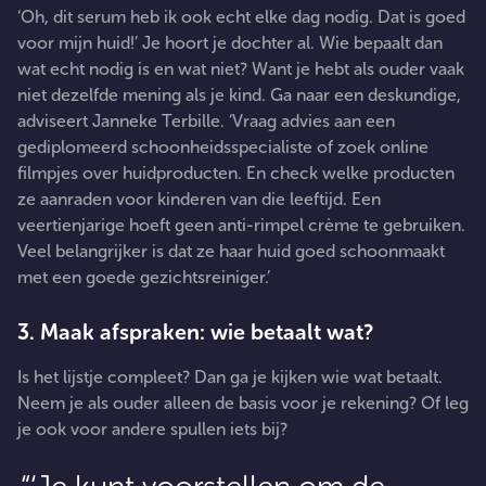
‘Oh, dit serum heb ik ook echt elke dag nodig. Dat is goed
voor mijn huid!’ Je hoort je dochter al. Wie bepaalt dan
wat echt nodig is en wat niet? Want je hebt als ouder vaak
niet dezelfde mening als je kind. Ga naar een deskundige,
adviseert Janneke Terbille. ‘Vraag advies aan een
gediplomeerd schoonheidsspecialiste of zoek online
filmpjes over huidproducten. En check welke producten
ze aanraden voor kinderen van die leeftijd. Een
veertienjarige hoeft geen anti-rimpel crème te gebruiken.
Veel belangrijker is dat ze haar huid goed schoonmaakt
met een goede gezichtsreiniger.’
3. Maak afspraken: wie betaalt wat?
Is het lijstje compleet? Dan ga je kijken wie wat betaalt.
Neem je als ouder alleen de basis voor je rekening? Of leg
je ook voor andere spullen iets bij?