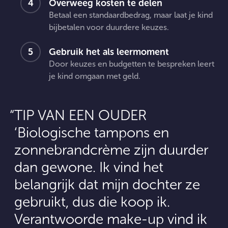
Overweeg kosten te delen
Betaal een standaardbedrag, maar laat je kind
bijbetalen voor duurdere keuzes.
Gebruik het als leermoment
Door keuzes en budgetten te bespreken leert
je kind omgaan met geld.
TIP VAN EEN OUDER
‘Biologische tampons en
zonnebrandcrème zijn duurder
dan gewone. Ik vind het
belangrijk dat mijn dochter ze
gebruikt, dus die koop ik.
Verantwoorde make-up vind ik