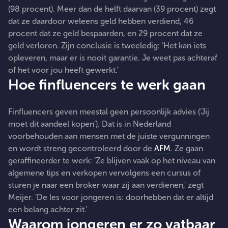
(98 procent). Meer dan de helft daarvan (39 procent) zegt
dat ze daardoor weleens geld hebben verdiend, 46
procent dat ze geld bespaarden, en 29 procent dat ze
geld verloren. Zijn conclusie is tweeledig: ‘Het kan iets
opleveren, maar er is nooit garantie. Je weet pas achteraf
of het voor jou heeft gewerkt.’
Hoe finfluencers te werk gaan
Finfluencers geven meestal geen persoonlijk advies (‘Jij
moet dit aandeel kopen’). Dat is in Nederland
voorbehouden aan mensen met de juiste vergunningen
en wordt streng gecontroleerd door de
AFM
. Ze gaan
geraffineerder te werk: ‘Ze blijven vaak op het niveau van
algemene tips en verkopen vervolgens een cursus of
sturen je naar een broker waar zij aan verdienen,’ zegt
Meijer. ‘De les voor jongeren is: doorhebben dat er altijd
een belang achter zit.’
Waarom jongeren er zo vatbaar