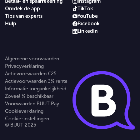
Betaal- en spaarrekening
Instagram
Ontdek de app
TikTok
Tips van experts
YouTube
Hulp
Facebook
LinkedIn
Algemene voorwaarden
Privacyverklaring
Actievoorwaarden €25
Actievoorwaarden 3% rente
Informatie toegankelijkheid
Zoveel % beschikbaar
Voorwaarden BUUT Pay
Cookieverklaring
Cookie-instellingen
© BUUT 2025