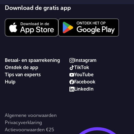
Download de gratis app
Betaal- en spaarrekening
Instagram
Ontdek de app
TikTok
Tips van experts
YouTube
Hulp
Facebook
LinkedIn
Algemene voorwaarden
Privacyverklaring
Actievoorwaarden €25