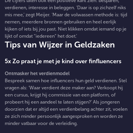
De cijfers laten ook een positieve kant zien: besparen,
verdienen, interesse in beleggen. ‘Daar is op zichzelf niks
mis mee,’ zegt Meijer. ‘Maar de volwassen methode is: tijd
nemen, meerdere bronnen gebruiken en heel eerlijk
kijken of iets bij jou past. Niet klikken omdat iemand op je
lijkt of omdat “iedereen” het doet.’
Tips van Wijzer in Geldzaken
5x Zo praat je met je kind over finfluencers
Ontmasker het verdienmodel
Bespreek samen hoe influencers hun geld verdienen. Stel
vragen als: ‘Waar verdient deze maker aan? Verkoopt hij
een cursus, krijgt hij commissie van een platform, of
probeert hij een aandeel te laten stijgen?’ Als jongeren
doorzien dat er altijd een verdienbelang achter zit, voelen
ze zich minder persoonlijk aangesproken en worden ze
minder vatbaar voor de verleiding.