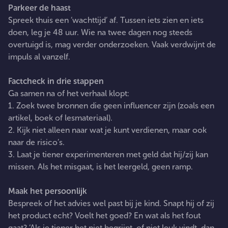
Parkeer de haast
Spreek thuis een ‘wachttijd’ af. Tussen iets zien en iets
doen, leg je 48 uur. Wie na twee dagen nog steeds
overtuigd is, mag verder onderzoeken. Vaak verdwijnt de
impuls al vanzelf.
Factcheck in drie stappen
Ga samen na of het verhaal klopt:
1. Zoek twee bronnen die geen influencer zijn (zoals een
artikel, boek of lesmateriaal).
2. Kijk niet alleen naar wat je kunt verdienen, maar ook
naar de risico’s.
3. Laat je tiener experimenteren met geld dat hij/zij kan
missen. Als het misgaat, is het leergeld, geen ramp.
Maak het persoonlijk
Bespreek of het advies wel past bij je kind. Snapt hij of zij
het product echt? Voelt het goed? En wat als het fout
gaat? ‘Als je tiener het niet begrijpt, of niet leuk vindt, dan