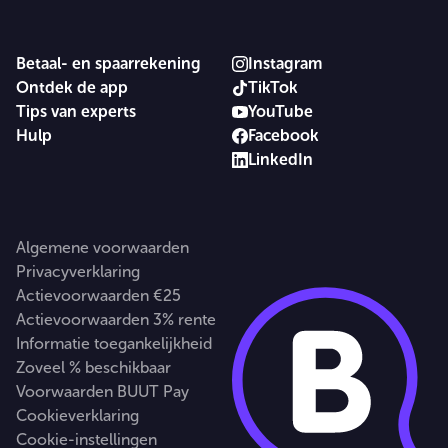
Betaal- en spaarrekening
Instagram
Ontdek de app
TikTok
Tips van experts
YouTube
Hulp
Facebook
LinkedIn
Algemene voorwaarden
Privacyverklaring
Actievoorwaarden €25
Actievoorwaarden 3% rente
Informatie toegankelijkheid
Zoveel % beschikbaar
Voorwaarden BUUT Pay
Cookieverklaring
Cookie-instellingen