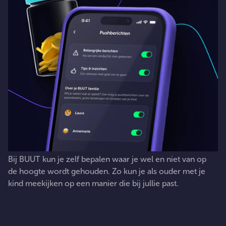
Bij
BUUT
kun
je
zelf
bepalen
waar
je
wel
en
niet
van
op
de
hoogte
wordt
gehouden.
Zo
kun
je
als
ouder
met
je
kind
meekijken
op
een
manier
die
bij
jullie
past.