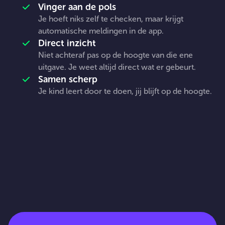
BLIJVEN ZOALS
Vinger aan de pols
Je hoeft niks zelf te checken, maar krijgt
JIJ DAT WIL
automatische meldingen in de app.
Direct inzicht
Niet achteraf pas op de hoogte van die ene
uitgave. Je weet altijd direct wat er gebeurt.
Samen scherp
Je kind leert door te doen, jij blijft op de hoogte.