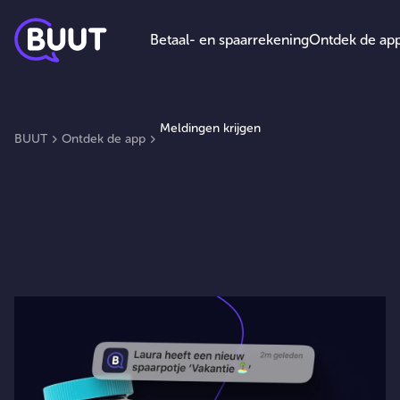
Betaal- en spaarrekening
Ontdek de ap
Meldingen krijgen
BUUT
Ontdek de app