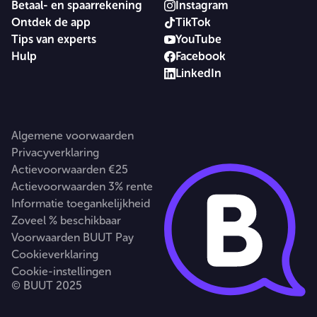
Betaal- en spaarrekening
Instagram
Ontdek de app
TikTok
Tips van experts
YouTube
Hulp
Facebook
LinkedIn
Algemene voorwaarden
Privacyverklaring
Actievoorwaarden €25
Actievoorwaarden 3% rente
Informatie toegankelijkheid
Zoveel % beschikbaar
Voorwaarden BUUT Pay
Cookieverklaring
Cookie-instellingen
© BUUT 2025