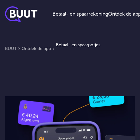
Betaal- en spaarrekening
Ontdek de ap
Betaal- en spaarpotjes
BUUT
Ontdek de app