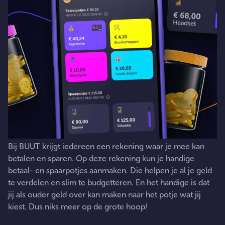
Bij
BUUT
krijgt
iedereen
een
rekening
waar
je
mee
kan
betalen
en
sparen.
Op
deze
rekening
kun
je
handige
betaal-
en
spaarpotjes
aanmaken.
Die
helpen
je
al
je
geld
te
verdelen
en
slim
te
budgetteren.
En
het
handige
is
dat
jij
als
ouder
geld
over
kan
maken
naar
het
potje
wat
jij
kiest.
Dus
niks
meer
op
de
grote
hoop!