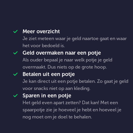
POTJE
Waarom potjes handig zijn:
KLEDING,
Meer overzicht
Je ziet meteen waar je geld naartoe gaat en waar
POTJE
het voor bedoeld is.
Geld overmaken naar een potje
Als ouder bepaal je naar welk potje je geld
BROODJES
overmaakt. Dus niets op de grote hoop.
Betalen uit een potje
Je kan direct uit een potje betalen. Zo gaat je geld
voor snacks niet op aan kleding.
Sparen in een potje
Het geld even apart zetten? Dat kan! Met een
spaarpotje zie je hoeveel je hebt en hoeveel je
nog moet om je doel te behalen.