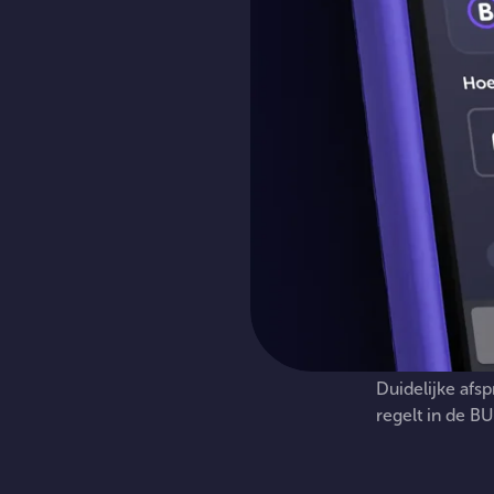
Duidelijke
afsp
regelt
in
de
BU