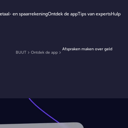
etaal- en spaarrekening
Ontdek de app
Tips van experts
Hulp
Afspraken maken over geld
BUUT
Ontdek de app