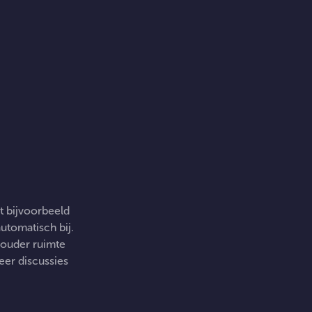
lt bijvoorbeeld
utomatisch bij.
s ouder ruimte
weer discussies