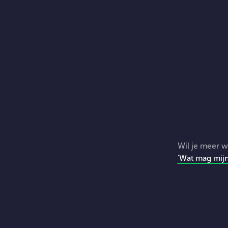
Wil je meer w
'Wat mag mijn