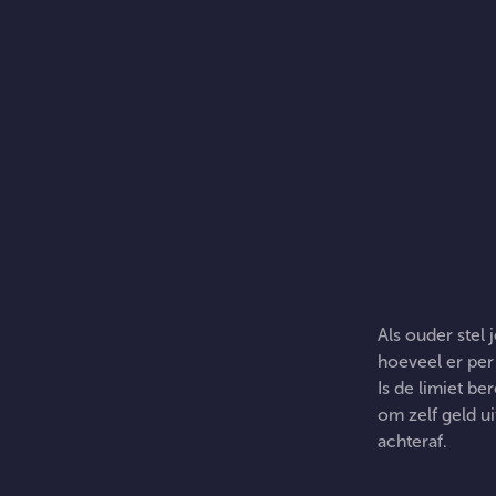
Als ouder stel 
hoeveel er per
Is de limiet b
om zelf geld ui
achteraf.